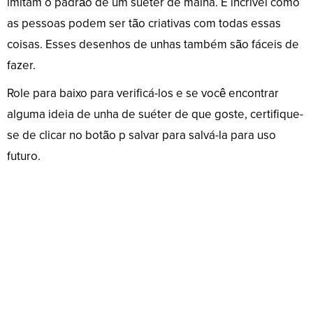
imitam o padrão de um suéter de malha. É incrível como
as pessoas podem ser tão criativas com todas essas
coisas. Esses desenhos de unhas também são fáceis de
fazer.
Role para baixo para verificá-los e se você encontrar
alguma ideia de unha de suéter de que goste, certifique-
se de clicar no botão p salvar para salvá-la para uso
futuro.