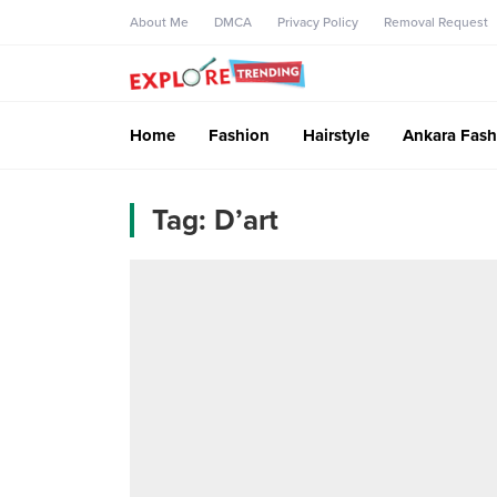
About Me
DMCA
Privacy Policy
Removal Request
Home
Fashion
Hairstyle
Ankara Fash
Tag:
D’art