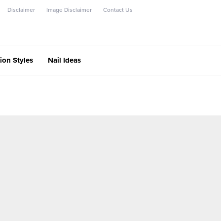
Disclaimer
Image Disclaimer
Contact Us
ion Styles
Nail Ideas